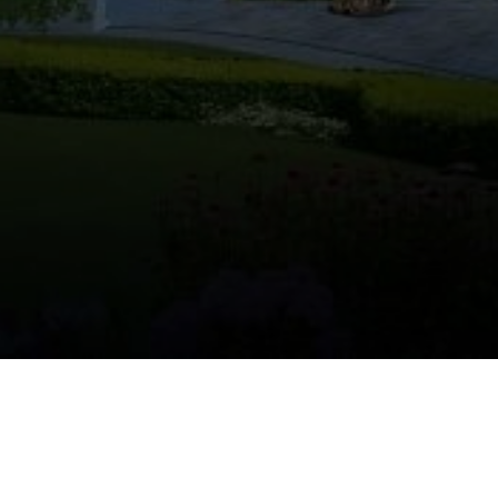
Login